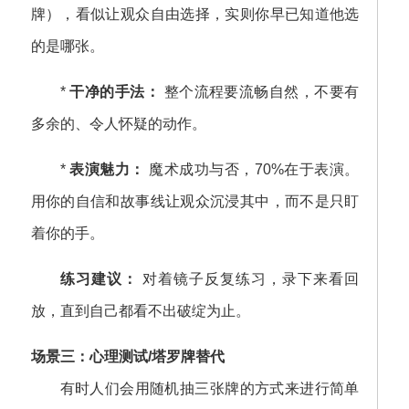
牌），看似让观众自由选择，实则你早已知道他选
的是哪张。
*
干净的手法：
整个流程要流畅自然，不要有
多余的、令人怀疑的动作。
*
表演魅力：
魔术成功与否，70%在于表演。
用你的自信和故事线让观众沉浸其中，而不是只盯
着你的手。
练习建议：
对着镜子反复练习，录下来看回
放，直到自己都看不出破绽为止。
场景三：心理测试/塔罗牌替代
有时人们会用随机抽三张牌的方式来进行简单