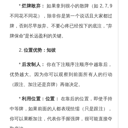
*
烂牌敢弃：
如果拿到很小的散牌（如 2, 7, 9
不同花不同花），除非你是第一个说话且大家都过
牌，否则尽早放弃。不要心疼已经投下的底注，“弃
牌保命”是长远盈利的关键。
2.
位置优势：知彼
*
后发制人：
你在下注顺序注顺序中越靠后，
优势越大。因为你可以观察到前面所有人的行动
（跟注、加注还是弃牌）再做决定。
*
利用位置：位置：
在靠后的位置，即使手持
中等牌，如果前面的人都表现怯懦（只是跟注），
你可以果断加注，代表你手握强牌，很可能直接夺