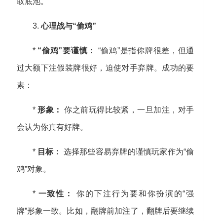
取底池。
3.
心理战与“偷鸡”
*
“偷鸡”要谨慎：
“偷鸡”是指你牌很差，但通
过大额下注假装牌很好，迫使对手弃牌。成功的要
素：
*
形象：
你之前玩得比较紧，一旦加注，对手
会认为你真有好牌。
*
目标：
选择那些容易弃牌的谨慎玩家作为“偷
鸡”对象。
*
一致性：
你的下注行为要和你扮演的“强
牌”形象一致。比如，翻牌前加注了，翻牌后要继续