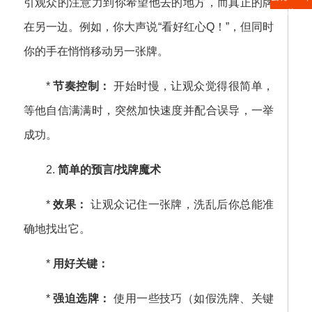
引观众的注意力到你希望他去的地方，而真正的牌
载
在另一边。例如，你大声说“看好红心Q！”，但同时
你的手在悄悄移动另一张牌。
*
节奏控制：
开始时慢，让观众觉得很简单，
等他自信满满时，突然加快速度并配合误导，一举
成功。
2.
简单的预言/找牌魔术
*
效果：
让观众记住一张牌，洗乱后你总能准
确地找出它。
*
用好关键：
*
强迫选牌：
使用一些技巧（如假洗牌、关键