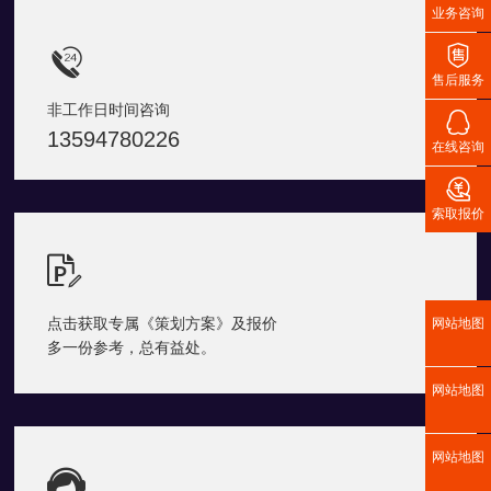
业务咨询


售后服务
非工作日时间咨询

13594780226
在线咨询

索取报价

点击获取专属《策划方案》及报价
网站地图
多一份参考，总有益处。
网站地图
网站地图
